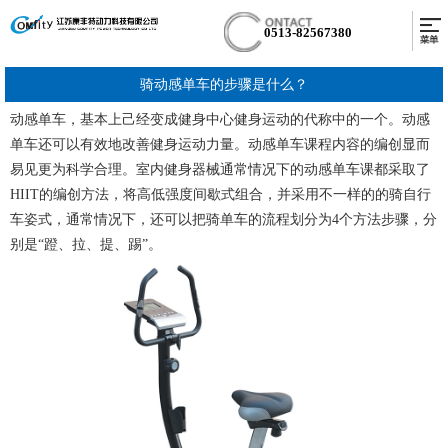
0513-82567380
骑动感单车的步骤是什么？
动感单车，基本上己经变成健身中心健身运动的代称中的一个。动感
单车还可以有效地改善健身运动力量。动感单车课程内容的编创显而
易见更为科学合理。室内健身器械通常情况下的动感单车课都采取了
HIIT的编创方法，将高低强度间歇式组合，并采用不一样的的骑自行
车姿式，通常情况下，还可以把骑单车的流程划分为4个方法步骤，分
别是“蹬、拉、提、踢”。