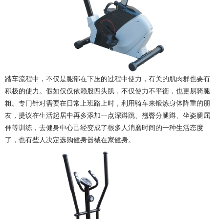
踏车流程中，不仅是腿部在下压的过程中使力，有关的肌肉群也要有
积极的使力。假如仅仅依赖股四头肌，不仅使力不平衡，也更易骑腿
粗。专门针对需要在日常上班路上时，利用骑车来锻炼身体降重的朋
友，提议在生活起居中再多添加一点深蹲跳、翘臀分腿蹲、坐姿腿屈
伸等训练，去健身中心己经变成了很多人消磨时间的一种生活态度
了，也有些人决定选购健身器械在家健身。