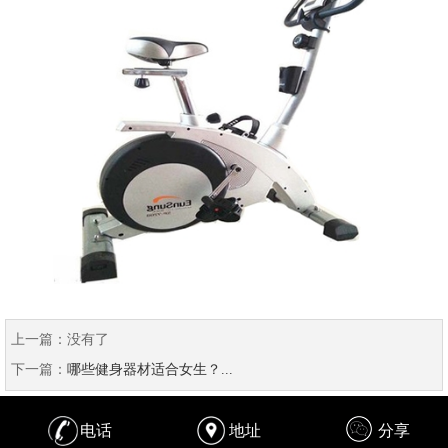
上一篇：
没有了
下一篇：
哪些健身器材适合女生？...
电话
地址
分享