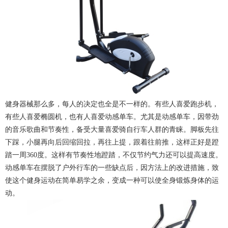
健身器械那么多，每人的决定也全是不一样的。有些人喜爱跑步机，
有些人喜爱椭圆机，也有人喜爱动感单车。尤其是动感单车，因带劲
的音乐歌曲和节奏性，备受大量喜爱骑自行车人群的青睐。脚板先往
下踩，小腿再向后回缩回拉，再往上提，跟着往前推，这样正好是蹬
踏一周360度。这样有节奏性地蹬踏，不仅节约气力还可以提高速度。
动感单车在摆脱了户外行车的一些缺点后，因方法上的改进措施，致
使这个健身运动在简单易学之余，变成一种可以使全身锻炼身体的运
动。