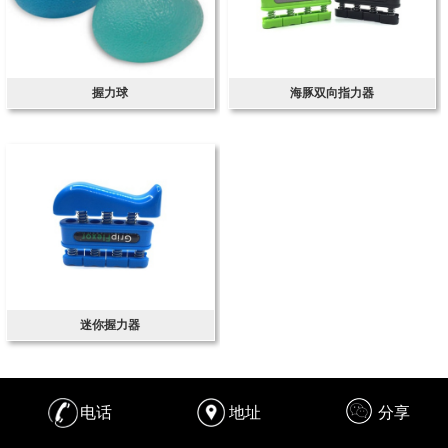
握力球
海豚双向指力器
迷你握力器
电话
地址
分享