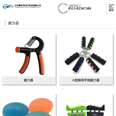
0513-82567380
握力器
握力器
A型海绵手指握力器